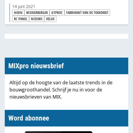
bekroond.
14 juni 2021
HIBIN
WIENERBERGER
GYPROC
FABRIKANT VAN DE TOEKOMST
RC PANEL
NIEUWS
VELUX
MIXpro nieuwsbrief
Altijd op de hoogte van de laatste trends in de
bouwgroothandel. Schrijf je nu in voor de
nieuwsbrieven van MIX.
Word abonnee