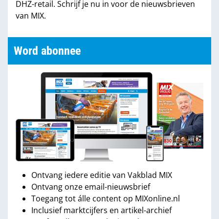
DHZ-retail. Schrijf je nu in voor de nieuwsbrieven
van MIX.
Word abonnee
Ontvang iedere editie van Vakblad MIX
Ontvang onze email-nieuwsbrief
Toegang tot álle content op MIXonline.nl
Inclusief marktcijfers en artikel-archief