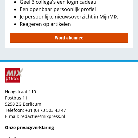
Geef 3 collega's een login cadeau
Een openbaar persoonlijk profiel
Je persoonlijke nieuwsoverzicht in MijnMIX
Reageren op artikelen
Word abonnee
Hoogstraat 110
Postbus 11
5258 ZG Berlicum
Telefoon: +31 (0) 73 503 43 47
E-mail:
redactie@mixpress.nl
Onze privacyverklaring