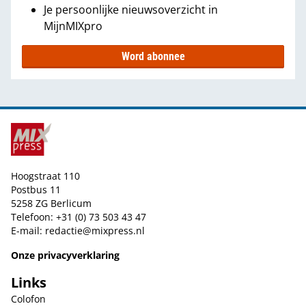
Je persoonlijke nieuwsoverzicht in
MijnMIXpro
Word abonnee
Hoogstraat 110
Postbus 11
5258 ZG Berlicum
Telefoon: +31 (0) 73 503 43 47
E-mail:
redactie@mixpress.nl
Onze privacyverklaring
Links
Colofon