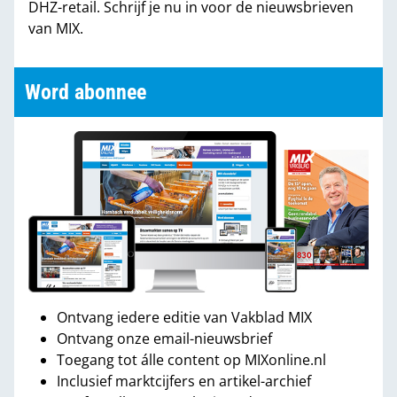
DHZ-retail. Schrijf je nu in voor de nieuwsbrieven
van MIX.
Word abonnee
Ontvang iedere editie van Vakblad MIX
Ontvang onze email-nieuwsbrief
Toegang tot álle content op MIXonline.nl
Inclusief marktcijfers en artikel-archief