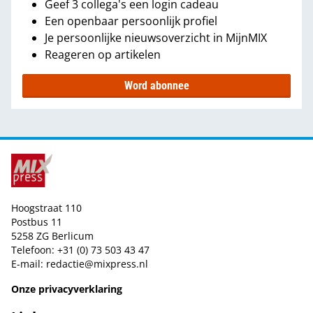
Geef 3 collega's een login cadeau
Een openbaar persoonlijk profiel
Je persoonlijke nieuwsoverzicht in MijnMIX
Reageren op artikelen
Word abonnee
Hoogstraat 110
Postbus 11
5258 ZG Berlicum
Telefoon: +31 (0) 73 503 43 47
E-mail:
redactie@mixpress.nl
Onze privacyverklaring