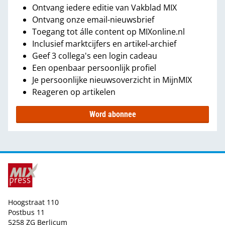
Ontvang iedere editie van Vakblad MIX
Ontvang onze email-nieuwsbrief
Toegang tot álle content op MIXonline.nl
Inclusief marktcijfers en artikel-archief
Geef 3 collega's een login cadeau
Een openbaar persoonlijk profiel
Je persoonlijke nieuwsoverzicht in MijnMIX
Reageren op artikelen
Word abonnee
Hoogstraat 110
Postbus 11
5258 ZG Berlicum