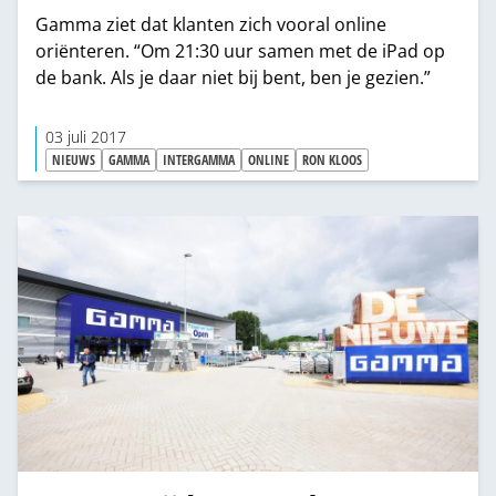
Gamma ziet dat klanten zich vooral online
oriënteren. “Om 21:30 uur samen met de iPad op
de bank. Als je daar niet bij bent, ben je gezien.”
03 juli 2017
NIEUWS
GAMMA
INTERGAMMA
ONLINE
RON KLOOS