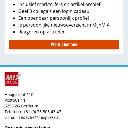
Inclusief marktcijfers en artikel-archief
Geef 3 collega's een login cadeau
Een openbaar persoonlijk profiel
Je persoonlijke nieuwsoverzicht in MijnMIX
Reageren op artikelen
Word abonnee
Hoogstraat 110
Postbus 11
5258 ZG Berlicum
Telefoon: +31 (0) 73 503 43 47
E-mail:
redactie@mixpress.nl
Onze privacyverklaring