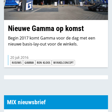
Nieuwe Gamma op komst
Begin 2017 komt Gamma voor de dag met een
nieuwe basis-lay-out voor de winkels.
20 juli 2016
NIEUWS
GAMMA
RON KLOOS
WINKELCONCEPT
MIX nieuwsbrief