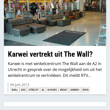
Karwei vertrekt uit The Wall?
Karwei is met winkelcentrum The Wall aan de A2 in
Utrecht in gesprek over de mogelijkheid om uit het
winkelcentrum te vertrekken. Dit meldt RTV
Utrecht.
04 juni 2013
WALL
DHZ
UTRECHT
A2
NIEUWS
KROGT
KARWEI
ROVA