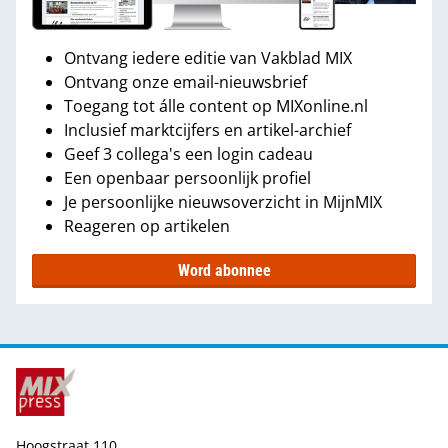
Ontvang iedere editie van Vakblad MIX
Ontvang onze email-nieuwsbrief
Toegang tot álle content op MIXonline.nl
Inclusief marktcijfers en artikel-archief
Geef 3 collega's een login cadeau
Een openbaar persoonlijk profiel
Je persoonlijke nieuwsoverzicht in MijnMIX
Reageren op artikelen
Word abonnee
Hoogstraat 110