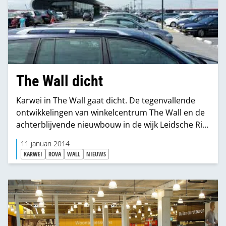
The Wall dicht
Karwei in The Wall gaat dicht. De tegenvallende
ontwikkelingen van winkelcentrum The Wall en de
achterblijvende nieuwbouw in de wijk Leidsche Rijn
leidde tot die beslissing.De opheffingsuitverkoop
11 januari 2014
is gestart.
KARWEI
ROVA
WALL
NIEUWS