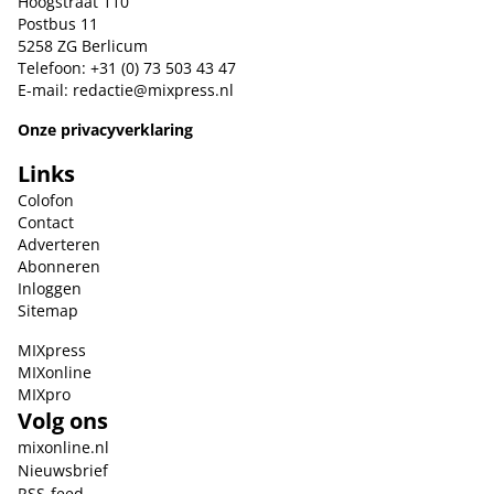
Hoogstraat 110
Postbus 11
5258 ZG Berlicum
Telefoon: +31 (0) 73 503 43 47
E-mail:
redactie@mixpress.nl
Onze privacyverklaring
Links
Colofon
Contact
Adverteren
Abonneren
Inloggen
Sitemap
MIXpress
MIXonline
MIXpro
Volg ons
mixonline.nl
Nieuwsbrief
RSS-feed