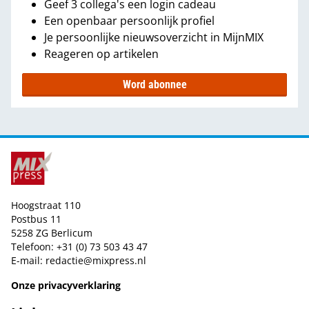
Geef 3 collega's een login cadeau
Een openbaar persoonlijk profiel
Je persoonlijke nieuwsoverzicht in MijnMIX
Reageren op artikelen
Word abonnee
Hoogstraat 110
Postbus 11
5258 ZG Berlicum
Telefoon: +31 (0) 73 503 43 47
E-mail:
redactie@mixpress.nl
Onze privacyverklaring