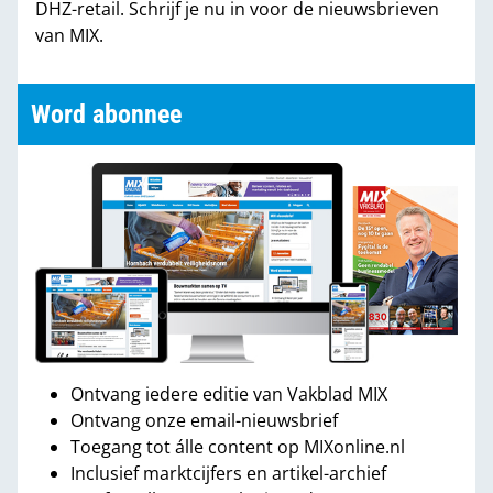
DHZ-retail. Schrijf je nu in voor de nieuwsbrieven
van MIX.
Word abonnee
Ontvang iedere editie van Vakblad MIX
Ontvang onze email-nieuwsbrief
Toegang tot álle content op MIXonline.nl
Inclusief marktcijfers en artikel-archief