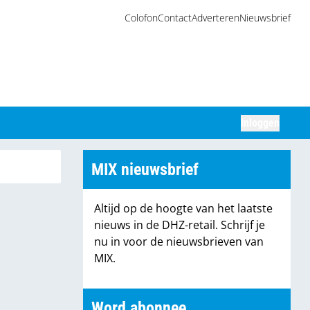
Colofon
Contact
Adverteren
Nieuwsbrief
Inloggen
Zoeken
MIX nieuwsbrief
Altijd op de hoogte van het laatste
nieuws in de DHZ-retail. Schrijf je
nu in voor de nieuwsbrieven van
MIX.
Word abonnee