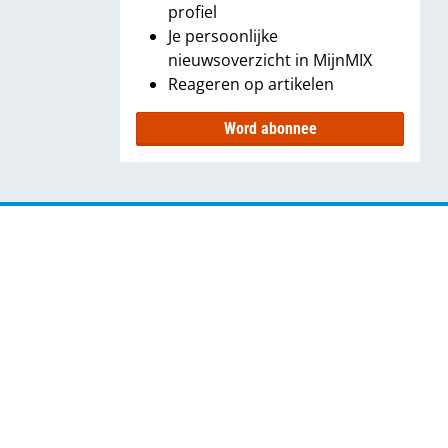
profiel
Je persoonlijke
nieuwsoverzicht in MijnMIX
Reageren op artikelen
Word abonnee