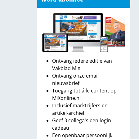
Ontvang iedere editie van
Vakblad MIX
Ontvang onze email-
nieuwsbrief
Toegang tot álle content op
MIXonline.nl
Inclusief marktcijfers en
artikel-archief
Geef 3 collega's een login
cadeau
Een openbaar persoonlijk