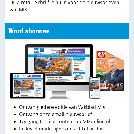
DHZ-retail. Schrijf je nu in voor de nieuwsbrieven
van MIX.
Word abonnee
Ontvang iedere editie van Vakblad MIX
Ontvang onze email-nieuwsbrief
Toegang tot álle content op MIXonline.nl
Inclusief marktcijfers en artikel-archief