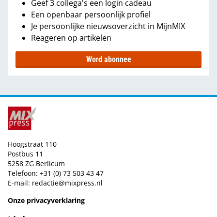
Geef 3 collega's een login cadeau
Een openbaar persoonlijk profiel
Je persoonlijke nieuwsoverzicht in MijnMIX
Reageren op artikelen
Word abonnee
Hoogstraat 110
Postbus 11
5258 ZG Berlicum
Telefoon: +31 (0) 73 503 43 47
E-mail:
redactie@mixpress.nl
Onze privacyverklaring