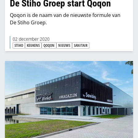
De Stiho Groep start Qoqon
Qoqon is de naam van de nieuwste formule van
De Stiho Groep.
02 december 2020
STIHO
KEUKENS
QOQON
NIEUWS
SANITAIR