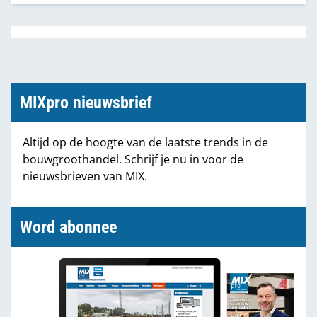
Waterdicht Tegelwerk Systeem, dat inmiddels al
zo’n 35 jaar op de markt is.
MIXpro nieuwsbrief
Altijd op de hoogte van de laatste trends in de
bouwgroothandel. Schrijf je nu in voor de
nieuwsbrieven van MIX.
Word abonnee