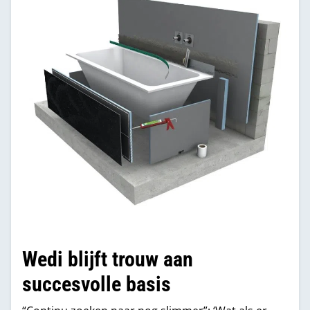
manager Benelux van wedi.
Wedi blijft trouw aan
succesvolle basis