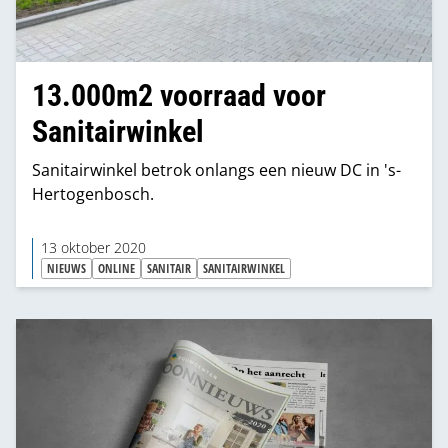
13.000m2 voorraad voor
Sanitairwinkel
Sanitairwinkel betrok onlangs een nieuw DC in 's-
Hertogenbosch.
13 oktober 2020
NIEUWS
ONLINE
SANITAIR
SANITAIRWINKEL