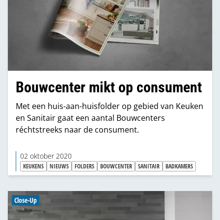
Bouwcenter mikt op consument
Met een huis-aan-huisfolder op gebied van Keuken
en Sanitair gaat een aantal Bouwcenters
réchtstreeks naar de consument.
02 oktober 2020
KEUKENS
NIEUWS
FOLDERS
BOUWCENTER
SANITAIR
BADKAMERS
Close-Up