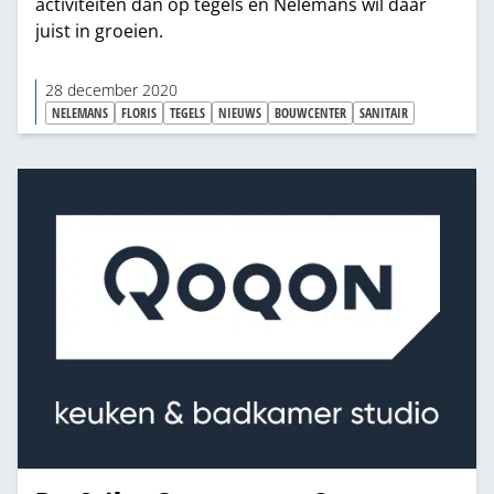
activiteiten dan op tegels en Nelemans wil daar
juist in groeien.
28 december 2020
NELEMANS
FLORIS
TEGELS
NIEUWS
BOUWCENTER
SANITAIR