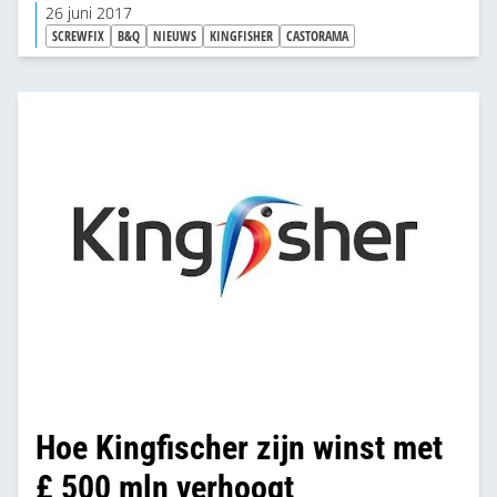
26 juni 2017
SCREWFIX
B&Q
NIEUWS
KINGFISHER
CASTORAMA
Hoe Kingfischer zijn winst met
£ 500 mln verhoogt