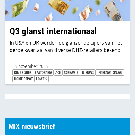
Q3 glanst internationaal
In USA en UK werden de glanzende cijfers van het
derde kwartaal van diverse DHZ-retailers bekend.
25 november 2015
KINGFISHER
CASTORAMA
ACE
SCREWFIX
NIEUWS
INTERNATIONAAL
HOME DEPOT
LOWE'S
MIX nieuwsbrief