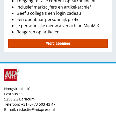
Toegang tot álle content op MIXonline.nl
Inclusief marktcijfers en artikel-archief
Geef 3 collega's een login cadeau
Een openbaar persoonlijk profiel
Je persoonlijke nieuwsoverzicht in MijnMIX
Reageren op artikelen
Word abonnee
Hoogstraat 110
Postbus 11
5258 ZG Berlicum
Telefoon: +31 (0) 73 503 43 47
E-mail:
redactie@mixpress.nl