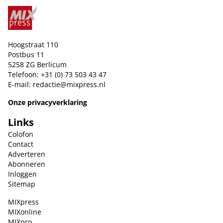
Hoogstraat 110
Postbus 11
5258 ZG Berlicum
Telefoon: +31 (0) 73 503 43 47
E-mail:
redactie@mixpress.nl
Onze privacyverklaring
Links
Colofon
Contact
Adverteren
Abonneren
Inloggen
Sitemap
MIXpress
MIXonline
MIXpro