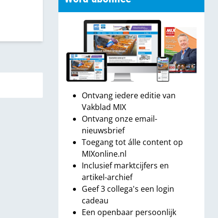
Ontvang iedere editie van
Vakblad MIX
Ontvang onze email-
nieuwsbrief
Toegang tot álle content op
MIXonline.nl
Inclusief marktcijfers en
artikel-archief
Geef 3 collega's een login
cadeau
Een openbaar persoonlijk