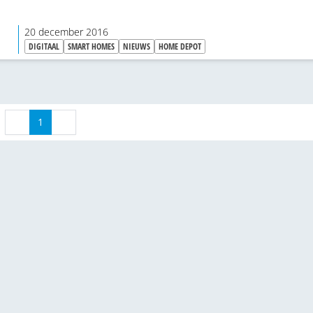
20 december 2016
DIGITAAL
SMART HOMES
NIEUWS
HOME DEPOT
1