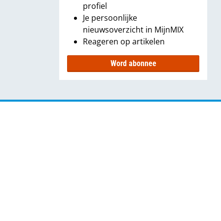
profiel
Je persoonlijke
nieuwsoverzicht in MijnMIX
Reageren op artikelen
Word abonnee