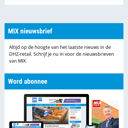
marketing en customer service met zijn dealers
heel kort op de bal kan spelen."
MIX nieuwsbrief
Altijd op de hoogte van het laatste nieuws in de
DHZ-retail. Schrijf je nu in voor de nieuwsbrieven
van MIX.
Word abonnee