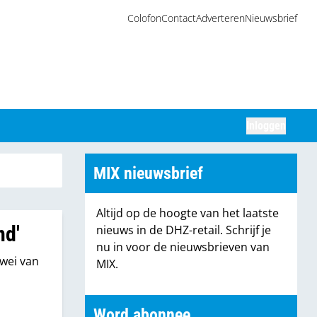
Colofon
Contact
Adverteren
Nieuwsbrief
Inloggen
Zoeken
MIX nieuwsbrief
Altijd op de hoogte van het laatste
nd'
nieuws in de DHZ-retail. Schrijf je
nu in voor de nieuwsbrieven van
wei van
MIX.
Word abonnee