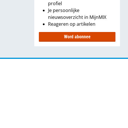
profiel
Je persoonlijke
nieuwsoverzicht in MijnMIX
Reageren op artikelen
Word abonnee