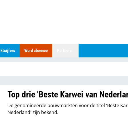
ktcijfers
Word abonnee
Partners
Top drie 'Beste Karwei van Nederla
De genomineerde bouwmarkten voor de titel 'Beste Kar
Nederland' zijn bekend.