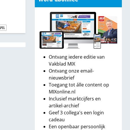
APEL
Ontvang iedere editie van
Vakblad MIX
Ontvang onze email-
nieuwsbrief
Toegang tot álle content op
MIXonline.nl
Inclusief marktcijfers en
artikel-archief
Geef 3 collega's een login
cadeau
Een openbaar persoonlijk