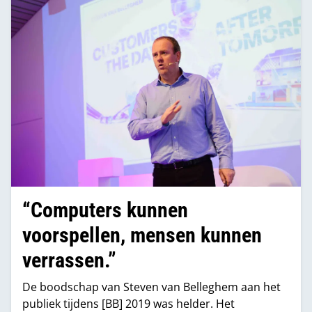
klant nog aantrekkelijker te maken? Een ding is in
ieder geval duidelijk: de makkelijke jaren liggen
achter ons.”
“Computers kunnen
voorspellen, mensen kunnen
verrassen.”
De boodschap van Steven van Belleghem aan het
publiek tijdens [BB] 2019 was helder. Het