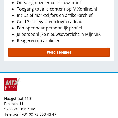
Ontvang onze email-nieuwsbrief
Toegang tot álle content op MIXonline.nl
Inclusief marktcijfers en artikel-archief
Geef 3 collega's een login cadeau
Een openbaar persoonlijk profiel
Je persoonlijke nieuwsoverzicht in MijnMIX
Reageren op artikelen
Word abonnee
Hoogstraat 110
Postbus 11
5258 ZG Berlicum
Telefoon: +31 (0) 73 503 43 47