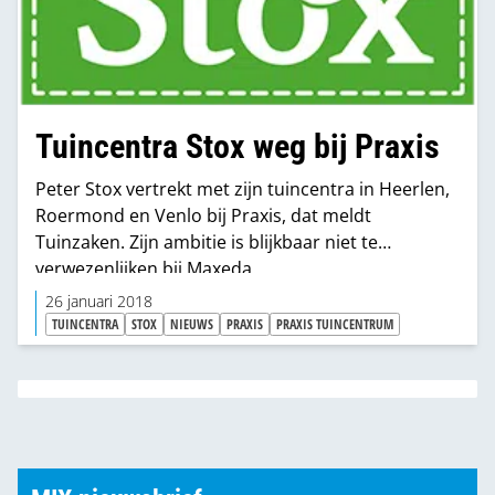
Tuincentra Stox weg bij Praxis
Peter Stox vertrekt met zijn tuincentra in Heerlen,
Roermond en Venlo bij Praxis, dat meldt
Tuinzaken. Zijn ambitie is blijkbaar niet te
verwezenlijken bij Maxeda.
26 januari 2018
TUINCENTRA
STOX
NIEUWS
PRAXIS
PRAXIS TUINCENTRUM