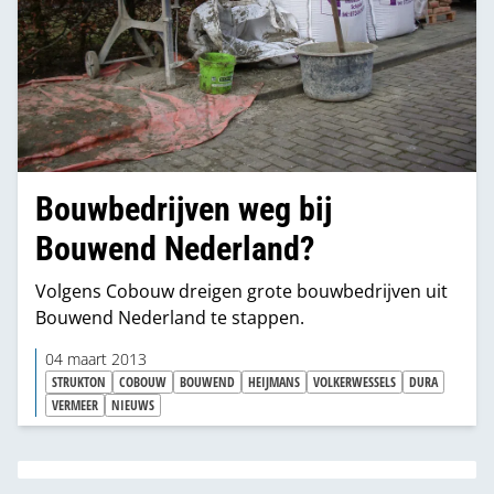
Bouwbedrijven weg bij
Bouwend Nederland?
Volgens Cobouw dreigen grote bouwbedrijven uit
Bouwend Nederland te stappen.
04 maart 2013
STRUKTON
COBOUW
BOUWEND
HEIJMANS
VOLKERWESSELS
DURA
VERMEER
NIEUWS