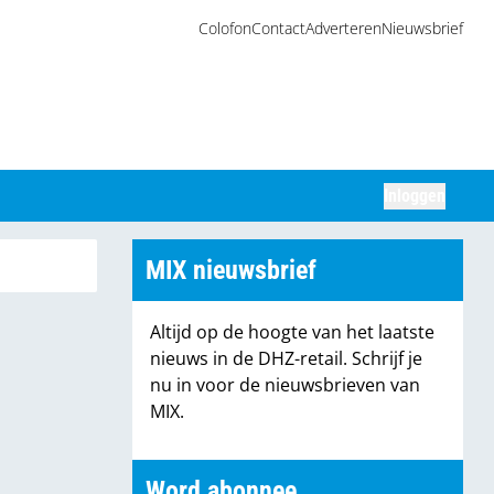
Colofon
Contact
Adverteren
Nieuwsbrief
Inloggen
Zoeken
MIX nieuwsbrief
Altijd op de hoogte van het laatste
nieuws in de DHZ-retail. Schrijf je
nu in voor de nieuwsbrieven van
MIX.
Word abonnee