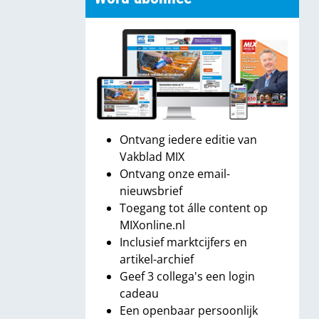
Ontvang iedere editie van
Vakblad MIX
Ontvang onze email-
nieuwsbrief
Toegang tot álle content op
MIXonline.nl
Inclusief marktcijfers en
artikel-archief
Geef 3 collega's een login
cadeau
Een openbaar persoonlijk