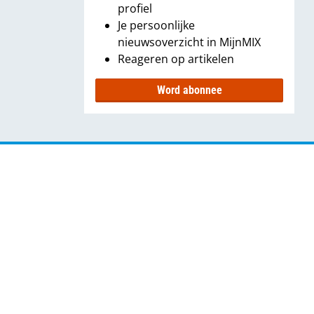
profiel
Je persoonlijke
nieuwsoverzicht in MijnMIX
Reageren op artikelen
Word abonnee