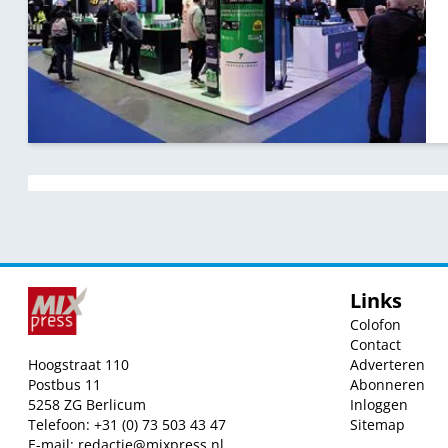
Links
Colofon
Contact
Hoogstraat 110
Adverteren
Postbus 11
Abonneren
5258 ZG Berlicum
Inloggen
Telefoon: +31 (0) 73 503 43 47
Sitemap
E-mail:
redactie@mixpress.nl