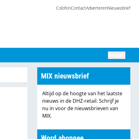
Colofon
Contact
Adverteren
Nieuwsbrief
Inloggen
Zoeken
MIX nieuwsbrief
Altijd op de hoogte van het laatste
nieuws in de DHZ-retail. Schrijf je
nu in voor de nieuwsbrieven van
MIX.
Word abonnee