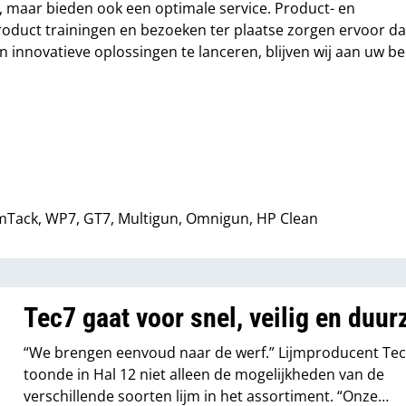
t, maar bieden ook een optimale service. Product- en
roduct trainingen en bezoeken ter plaatse zorgen ervoor da
 innovatieve oplossingen te lanceren, blijven wij aan uw b
FoamTack, WP7, GT7, Multigun, Omnigun, HP Clean
Tec7 gaat voor snel, veilig en duu
“We brengen eenvoud naar de werf.” Lijmproducent Te
toonde in Hal 12 niet alleen de mogelijkheden van de
verschillende soorten lijm in het assortiment. “Onze