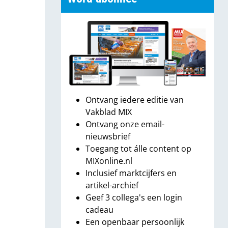
Ontvang iedere editie van
Vakblad MIX
Ontvang onze email-
nieuwsbrief
Toegang tot álle content op
MIXonline.nl
Inclusief marktcijfers en
artikel-archief
Geef 3 collega's een login
cadeau
Een openbaar persoonlijk