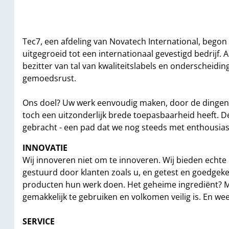
Tec7, een afdeling van Novatech International, begon d
uitgegroeid tot een internationaal gevestigd bedrijf. A
bezitter van tal van kwaliteitslabels en onderscheid
gemoedsrust.
Ons doel? Uw werk eenvoudig maken, door de dingen 
toch een uitzonderlijk brede toepasbaarheid heeft. D
gebracht - een pad dat we nog steeds met enthousias
INNOVATIE
Wij innoveren niet om te innoveren. Wij bieden echt
gestuurd door klanten zoals u, en getest en goedgeke
producten hun werk doen. Het geheime ingrediënt? MS
gemakkelijk te gebruiken en volkomen veilig is. En we
SERVICE