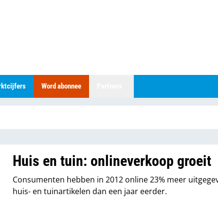
ktcijfers
Word abonnee
Partners
Huis en tuin: onlineverkoop groeit
Consumenten hebben in 2012 online 23% meer uitgege
huis- en tuinartikelen dan een jaar eerder.