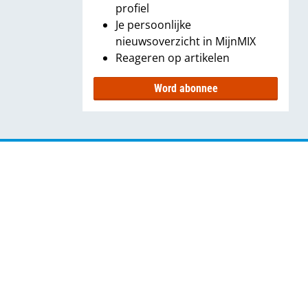
profiel
Je persoonlijke
nieuwsoverzicht in MijnMIX
Reageren op artikelen
Word abonnee