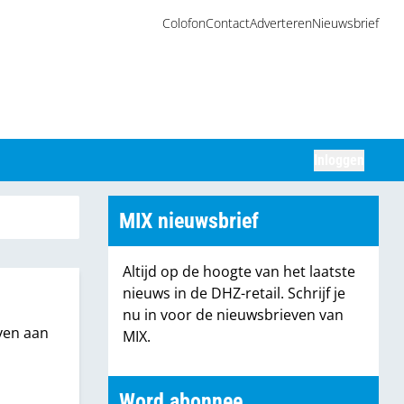
Colofon
Contact
Adverteren
Nieuwsbrief
Inloggen
Zoeken
MIX nieuwsbrief
Altijd op de hoogte van het laatste
nieuws in de DHZ-retail. Schrijf je
nu in voor de nieuwsbrieven van
ven aan
MIX.
Word abonnee