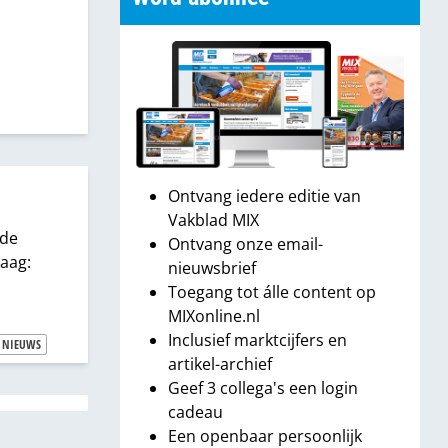
Ontvang iedere editie van
Vakblad MIX
 de
Ontvang onze email-
aag:
nieuwsbrief
Toegang tot álle content op
MIXonline.nl
Inclusief marktcijfers en
NIEUWS
artikel-archief
Geef 3 collega's een login
cadeau
Een openbaar persoonlijk