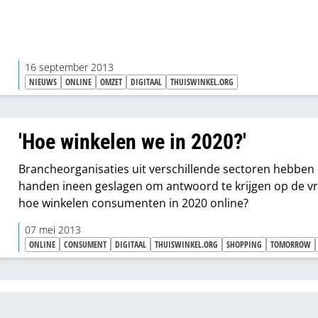
16 september 2013
NIEUWS
ONLINE
OMZET
DIGITAAL
THUISWINKEL.ORG
'Hoe winkelen we in 2020?'
Brancheorganisaties uit verschillende sectoren hebben
handen ineen geslagen om antwoord te krijgen op de vr
hoe winkelen consumenten in 2020 online?
07 mei 2013
ONLINE
CONSUMENT
DIGITAAL
THUISWINKEL.ORG
SHOPPING
TOMORROW