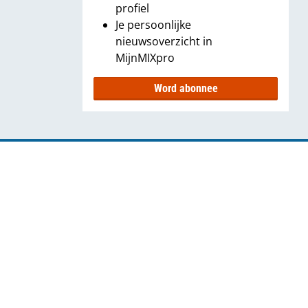
profiel
Je persoonlijke
nieuwsoverzicht in
MijnMIXpro
Word abonnee