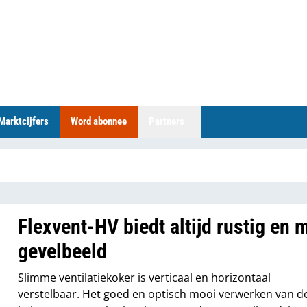
Marktcijfers
Word abonnee
Partners
Flexvent-HV biedt altijd rustig en 
gevelbeeld
Slimme ventilatiekoker is verticaal en horizontaal
verstelbaar. Het goed en optisch mooi verwerken van d