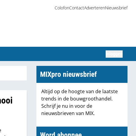
Colofon
Contact
Adverteren
Nieuwsbrief
Inloggen
Zoeken
MIXpro nieuwsbrief
Altijd op de hoogte van de laatste
mooi
trends in de bouwgroothandel.
Schrijf je nu in voor de
nieuwsbrieven van MIX.
e
Word abonnee