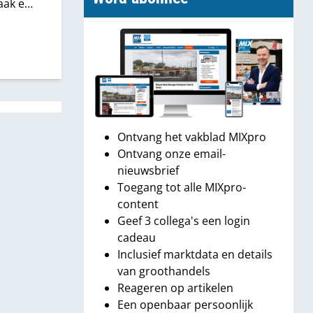
aak een
kers
Tilmar
Ontvang het vakblad MIXpro
Ontvang onze email-
nieuwsbrief
Toegang tot alle MIXpro-
content
Geef 3 collega's een login
cadeau
Inclusief marktdata en details
van groothandels
Reageren op artikelen
Een openbaar persoonlijk