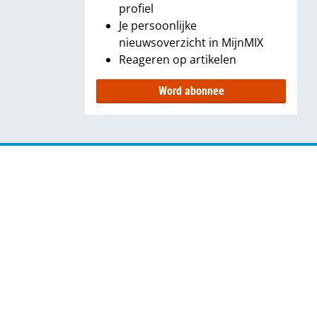
profiel
Je persoonlijke
nieuwsoverzicht in MijnMIX
Reageren op artikelen
Word abonnee