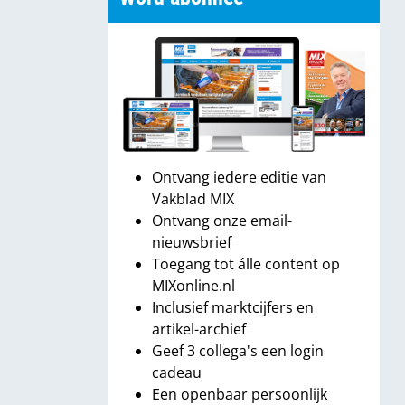
Ontvang iedere editie van
Vakblad MIX
Ontvang onze email-
nieuwsbrief
Toegang tot álle content op
MIXonline.nl
Inclusief marktcijfers en
artikel-archief
Geef 3 collega's een login
cadeau
Een openbaar persoonlijk