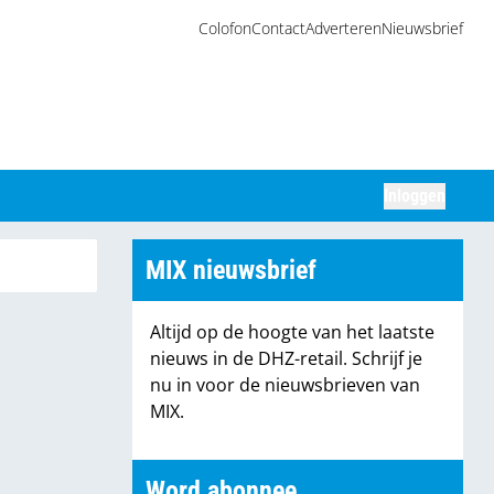
Colofon
Contact
Adverteren
Nieuwsbrief
Inloggen
Zoeken
MIX nieuwsbrief
Altijd op de hoogte van het laatste
nieuws in de DHZ-retail. Schrijf je
nu in voor de nieuwsbrieven van
MIX.
Word abonnee