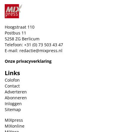
Hoogstraat 110
Postbus 11
5258 ZG Berlicum
Telefoon: +31 (0) 73 503 43 47
E-mail:
redactie@mixpress.nl
Onze privacyverklaring
Links
Colofon
Contact
Adverteren
Abonneren
Inloggen
Sitemap
MIXpress
MIXonline
MIXpro