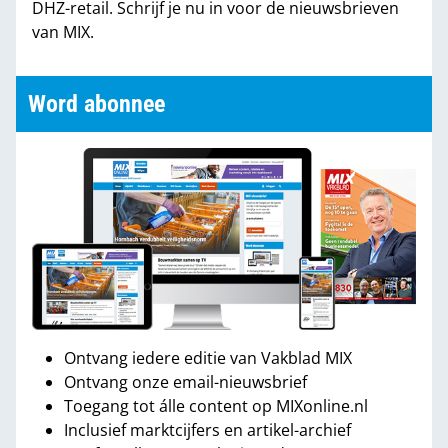
DHZ-retail. Schrijf je nu in voor de nieuwsbrieven
van MIX.
Word abonnee
Ontvang iedere editie van Vakblad MIX
Ontvang onze email-nieuwsbrief
Toegang tot álle content op MIXonline.nl
Inclusief marktcijfers en artikel-archief