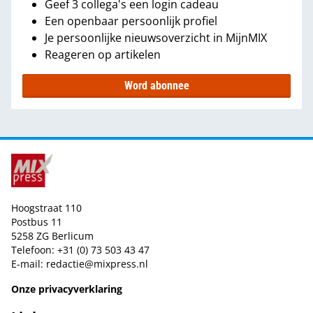
Geef 3 collega's een login cadeau
Een openbaar persoonlijk profiel
Je persoonlijke nieuwsoverzicht in MijnMIX
Reageren op artikelen
Word abonnee
Hoogstraat 110
Postbus 11
5258 ZG Berlicum
Telefoon: +31 (0) 73 503 43 47
E-mail:
redactie@mixpress.nl
Onze privacyverklaring