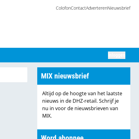
Colofon
Contact
Adverteren
Nieuwsbrief
Inloggen
Zoeken
MIX nieuwsbrief
Altijd op de hoogte van het laatste
nieuws in de DHZ-retail. Schrijf je
nu in voor de nieuwsbrieven van
MIX.
Word abonnee