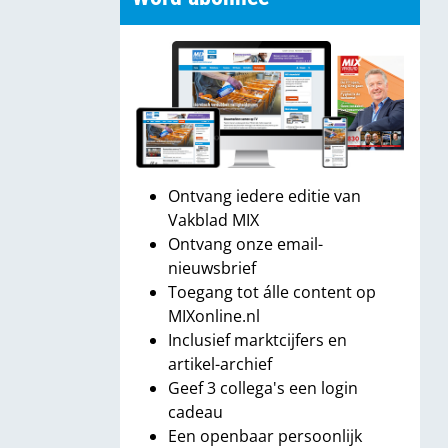
Ontvang iedere editie van
Vakblad MIX
Ontvang onze email-
nieuwsbrief
Toegang tot álle content op
MIXonline.nl
Inclusief marktcijfers en
artikel-archief
Geef 3 collega's een login
cadeau
Een openbaar persoonlijk