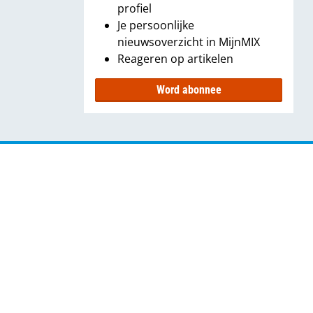
profiel
Je persoonlijke
nieuwsoverzicht in MijnMIX
Reageren op artikelen
Word abonnee