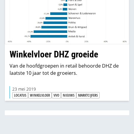
Winkelvloer DHZ groeide
Van de hoofdgroepen in retail behoorde DHZ de
laatste 10 jaar tot de groeiers.
23 mei 2019
LOCATUS
WINKELVLOER
VVO
NIEUWS
MARKTCIJFERS