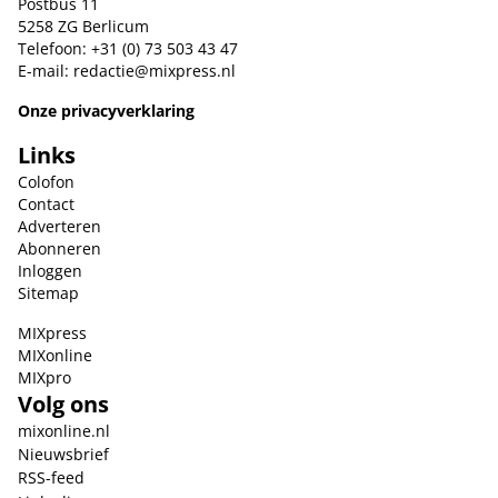
Postbus 11
5258 ZG Berlicum
Telefoon: +31 (0) 73 503 43 47
E-mail:
redactie@mixpress.nl
Onze privacyverklaring
Links
Colofon
Contact
Adverteren
Abonneren
Inloggen
Sitemap
MIXpress
MIXonline
MIXpro
Volg ons
mixonline.nl
Nieuwsbrief
RSS-feed