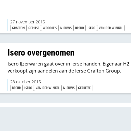
27 november 2015
GRAFTON
GERITSE
WOODIE'S
NIEUWS
BREUR
ISERO
VAN DER WINKEL
Isero overgenomen
Isero IJzerwaren gaat over in Ierse handen. Eigenaar H2
verkoopt zijn aandelen aan de Ierse Grafton Group.
28 oktober 2015
BREUR
ISERO
VAN DER WINKEL
NIEUWS
GERRITSE