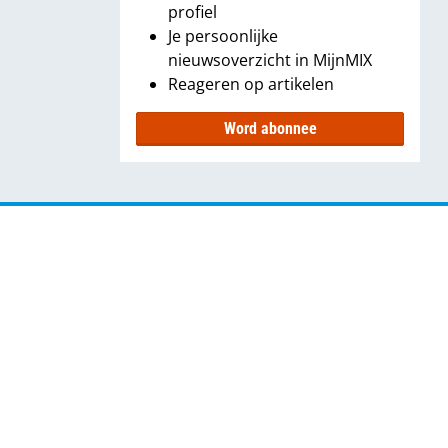
profiel
Je persoonlijke
nieuwsoverzicht in MijnMIX
Reageren op artikelen
Word abonnee