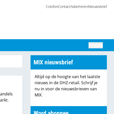
Colofon
Contact
Adverteren
Nieuwsbrief
Inloggen
Zoeken
MIX nieuwsbrief
Altijd op de hoogte van het laatste
nieuws in de DHZ-retail. Schrijf je
nu in voor de nieuwsbrieven van
handels
MIX.
arkt.
Word abonnee