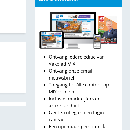
Ontvang iedere editie van
Vakblad MIX
Ontvang onze email-
nieuwsbrief
Toegang tot álle content op
MIXonline.nl
Inclusief marktcijfers en
artikel-archief
Geef 3 collega's een login
cadeau
Een openbaar persoonlijk