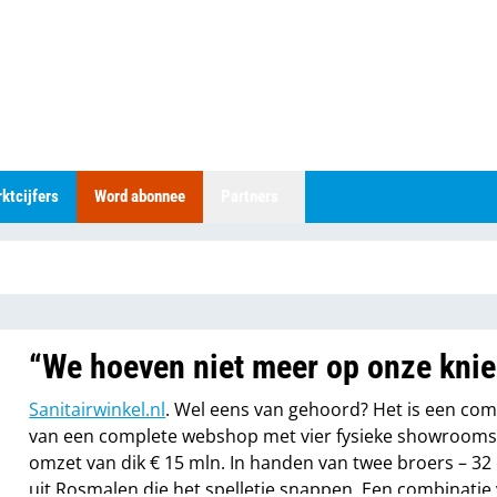
ktcijfers
Word abonnee
Partners
“We hoeven niet meer op onze kni
Sanitairwinkel.nl
. Wel eens van gehoord? Het is een com
van een complete webshop met vier fysieke showrooms
omzet van dik € 15 mln. In handen van twee broers – 32 
uit Rosmalen die het spelletje snappen. Een combinatie