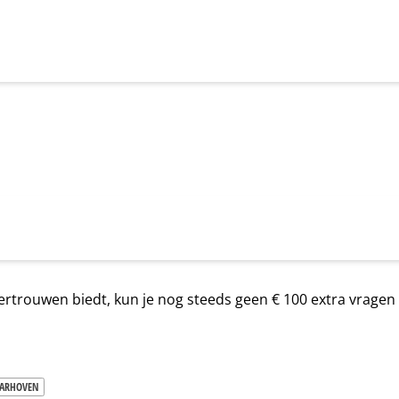
e vertrouwen biedt, kun je nog steeds geen € 100 extra vragen
AARHOVEN