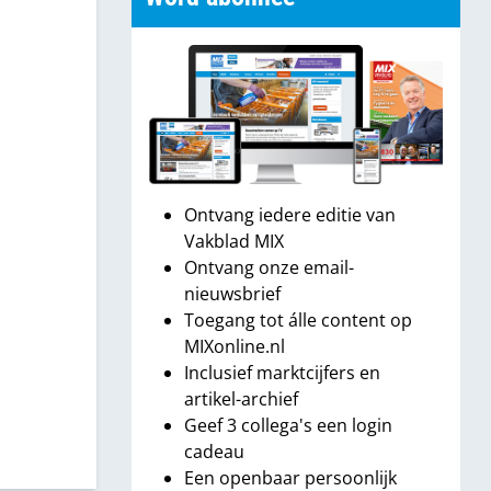
 meer
f van
Ontvang iedere editie van
Vakblad MIX
Ontvang onze email-
nieuwsbrief
Toegang tot álle content op
MIXonline.nl
Inclusief marktcijfers en
artikel-archief
Geef 3 collega's een login
cadeau
Een openbaar persoonlijk