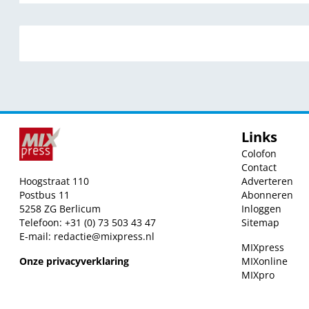
Links
Colofon
Contact
Hoogstraat 110
Adverteren
Postbus 11
Abonneren
5258 ZG Berlicum
Inloggen
Telefoon: +31 (0) 73 503 43 47
Sitemap
E-mail:
redactie@mixpress.nl
MIXpress
Onze privacyverklaring
MIXonline
MIXpro