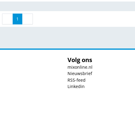
1
Volg ons
mixonline.nl
Nieuwsbrief
RSS-feed
Linkedin