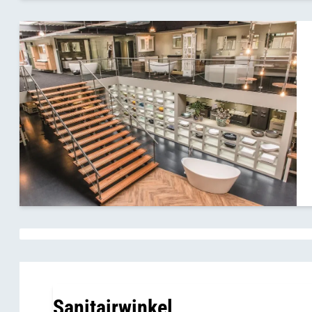
Sanitairwinkel