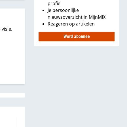
profiel
Je persoonlijke
nieuwsoverzicht in MijnMIX
Reageren op artikelen
 visie.
Word abonnee