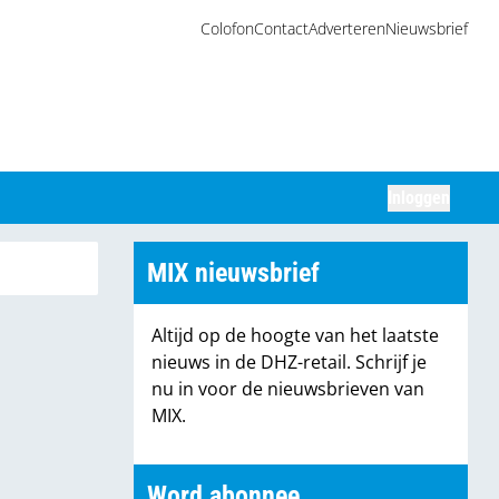
Colofon
Contact
Adverteren
Nieuwsbrief
Inloggen
Zoeken
MIX nieuwsbrief
Altijd op de hoogte van het laatste
nieuws in de DHZ-retail. Schrijf je
nu in voor de nieuwsbrieven van
MIX.
Word abonnee