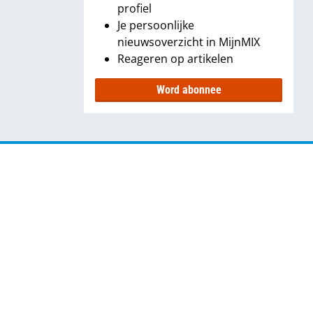
profiel
Je persoonlijke
nieuwsoverzicht in MijnMIX
Reageren op artikelen
Word abonnee