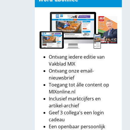
Ontvang iedere editie van
Vakblad MIX
Ontvang onze email-
nieuwsbrief
Toegang tot álle content op
MIXonline.nl
Inclusief marktcijfers en
artikel-archief
Geef 3 collega's een login
cadeau
Een openbaar persoonlijk