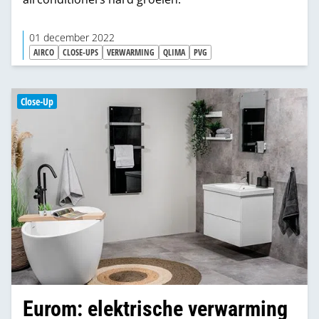
01 december 2022
AIRCO
CLOSE-UPS
VERWARMING
QLIMA
PVG
Close-Up
Eurom: elektrische verwarming