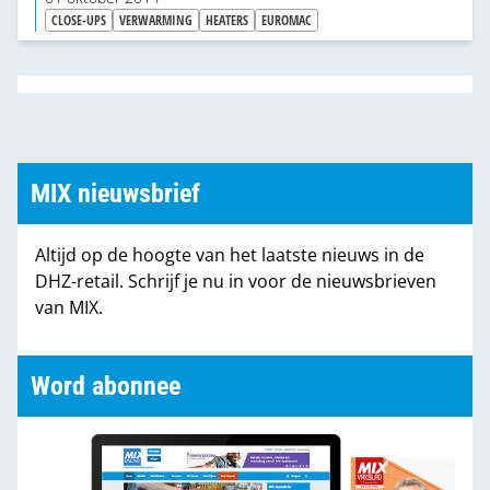
airco en ventilatie, tuinartikelen, aggregaten,
CLOSE-UPS
VERWARMING
HEATERS
EUROMAC
hogedrukreinigers en stofzuigers levert de firma
een sterk assortiment terrasverwarmers.
MIX nieuwsbrief
Altijd op de hoogte van het laatste nieuws in de
DHZ-retail. Schrijf je nu in voor de nieuwsbrieven
van MIX.
Word abonnee