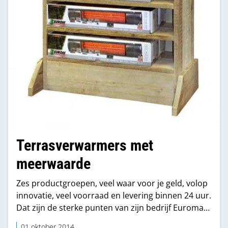
Terrasverwarmers met
meerwaarde
Zes productgroepen, veel waar voor je geld, volop
innovatie, veel voorraad en levering binnen 24 uur.
Dat zijn de sterke punten van zijn bedrijf Euromac
volgens Wycher Bakker. Naast bijverwarming,
01 oktober 2014