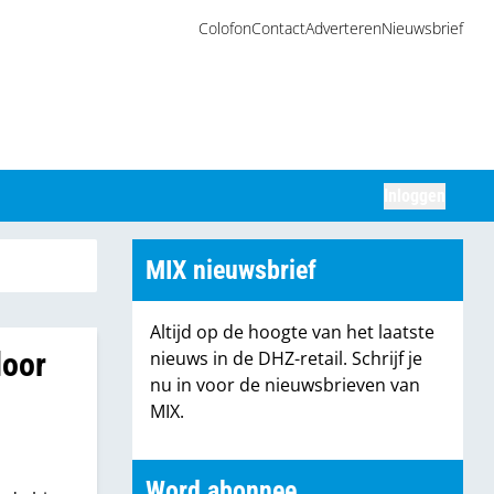
Colofon
Contact
Adverteren
Nieuwsbrief
Inloggen
Zoeken
MIX nieuwsbrief
Altijd op de hoogte van het laatste
door
nieuws in de DHZ-retail. Schrijf je
nu in voor de nieuwsbrieven van
MIX.
Word abonnee