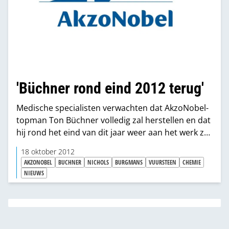
'Büchner rond eind 2012 terug'
Medische specialisten verwachten dat AkzoNobel-
topman Ton Büchner volledig zal herstellen en dat
hij rond het eind van dit jaar weer aan het werk zal
gaan.
18 oktober 2012
AKZONOBEL
BUCHNER
NICHOLS
BURGMANS
VUURSTEEN
CHEMIE
NIEUWS