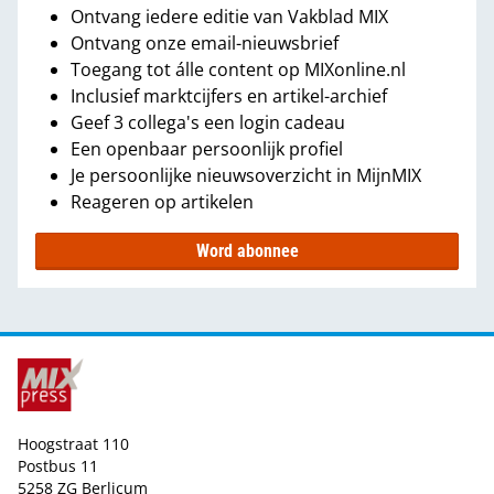
Ontvang iedere editie van Vakblad MIX
Ontvang onze email-nieuwsbrief
Toegang tot álle content op MIXonline.nl
Inclusief marktcijfers en artikel-archief
Geef 3 collega's een login cadeau
Een openbaar persoonlijk profiel
Je persoonlijke nieuwsoverzicht in MijnMIX
Reageren op artikelen
Word abonnee
Hoogstraat 110
Postbus 11
5258 ZG Berlicum