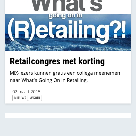
Retailcongres met korting
MIX-lezers kunnen gratis een collega meenemen
naar What's Going On In Retailing.
02 maart 2015
NIEUWS
WGOIR