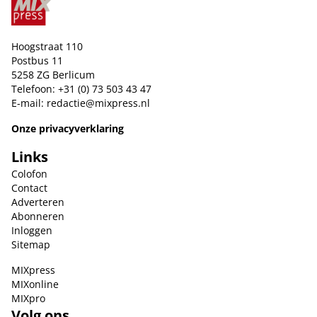
Hoogstraat 110
Postbus 11
5258 ZG Berlicum
Telefoon: +31 (0) 73 503 43 47
E-mail:
redactie@mixpress.nl
Onze privacyverklaring
Links
Colofon
Contact
Adverteren
Abonneren
Inloggen
Sitemap
MIXpress
MIXonline
MIXpro
Volg ons