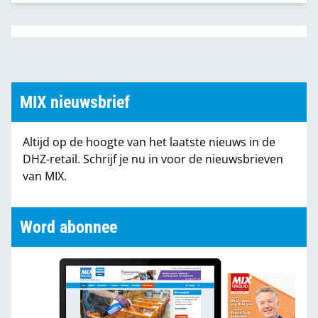
te verhogen en de accessoireverkoop te
stimuleren.
MIX nieuwsbrief
Altijd op de hoogte van het laatste nieuws in de
DHZ-retail. Schrijf je nu in voor de nieuwsbrieven
van MIX.
Word abonnee