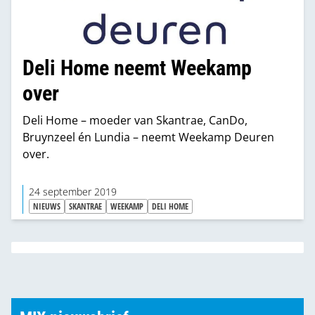
Deli Home neemt Weekamp
over
Deli Home – moeder van Skantrae, CanDo,
Bruynzeel én Lundia – neemt Weekamp Deuren
over.
24 september 2019
NIEUWS
SKANTRAE
WEEKAMP
DELI HOME