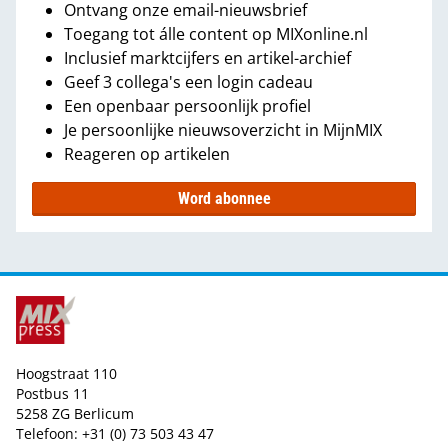
Ontvang onze email-nieuwsbrief
Toegang tot álle content op MIXonline.nl
Inclusief marktcijfers en artikel-archief
Geef 3 collega's een login cadeau
Een openbaar persoonlijk profiel
Je persoonlijke nieuwsoverzicht in MijnMIX
Reageren op artikelen
Word abonnee
Hoogstraat 110
Postbus 11
5258 ZG Berlicum
Telefoon: +31 (0) 73 503 43 47