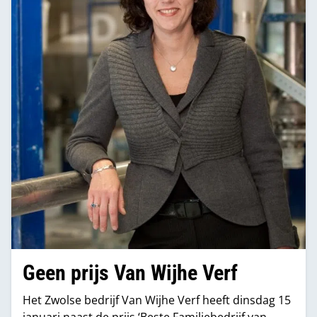
Geen prijs Van Wijhe Verf
Het Zwolse bedrijf Van Wijhe Verf heeft dinsdag 15
januari naast de prijs ‘Beste Familiebedrijf van