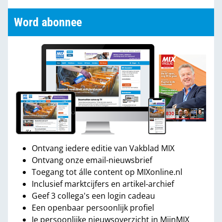
Word abonnee
Ontvang iedere editie van Vakblad MIX
Ontvang onze email-nieuwsbrief
Toegang tot álle content op MIXonline.nl
Inclusief marktcijfers en artikel-archief
Geef 3 collega's een login cadeau
Een openbaar persoonlijk profiel
Je persoonlijke nieuwsoverzicht in MijnMIX