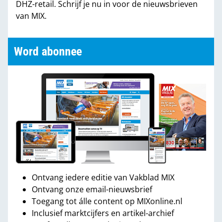
DHZ-retail. Schrijf je nu in voor de nieuwsbrieven
van MIX.
Word abonnee
Ontvang iedere editie van Vakblad MIX
Ontvang onze email-nieuwsbrief
Toegang tot álle content op MIXonline.nl
Inclusief marktcijfers en artikel-archief