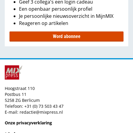
Geef 3 collega's een login cadeau
Een openbaar persoonlijk profiel
Je persoonlijke nieuwsoverzicht in MijnMIX
Reageren op artikelen
Word abonnee
Hoogstraat 110
Postbus 11
5258 ZG Berlicum
Telefoon: +31 (0) 73 503 43 47
E-mail:
redactie@mixpress.nl
Onze privacyverklaring