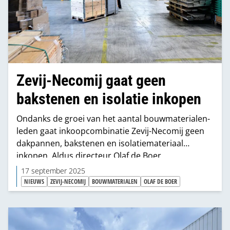
Zevij-Necomij gaat geen
bakstenen en isolatie inkopen
Ondanks de groei van het aantal bouwmaterialen-
leden gaat inkoopcombinatie Zevij-Necomij geen
dakpannen, bakstenen en isolatiemateriaal
inkopen. Aldus directeur Olaf de Boer.
17 september 2025
NIEUWS
ZEVIJ-NECOMIJ
BOUWMATERIALEN
OLAF DE BOER