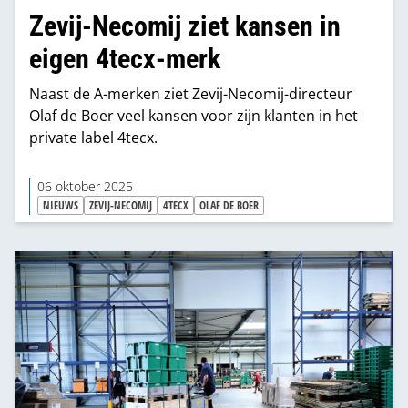
Zevij-Necomij ziet kansen in
eigen 4tecx-merk
Naast de A-merken ziet Zevij-Necomij-directeur
Olaf de Boer veel kansen voor zijn klanten in het
private label 4tecx.
06 oktober 2025
NIEUWS
ZEVIJ-NECOMIJ
4TECX
OLAF DE BOER