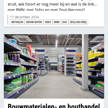
eruit, wie hoort er nog meer bij en wat is de link
met BMN, met Stiho en met Zevij-Necomij?
17 december 2024
ARTIKELEN
BOUWCENTER
VERIS
BMN
DSG
ZEVIJ-NECOMIJ
Bouwmaterialen- en houthandel