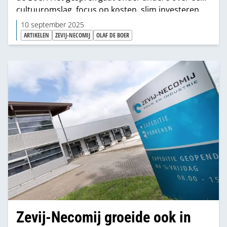
cultuuromslag, focus op kosten, slim investeren,
diversiteit binnen het klantenbestand, de inbreng
10 september 2025
van bouwmaterialenhandels, groeiplannen en
ARTIKELEN
ZEVIJ-NECOMIJ
OLAF DE BOER
‘schoenmaker blijf bij je leest’.
Zevij-Necomij groeide ook in