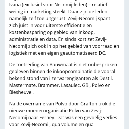
Ivana (exclusief voor Necomij-leden) – relatief
weinig in marketing steekt. Daar zijn de leden
namelijk zelf toe uitgerust. Zevij-Necomij spant
zich juist in voor uiterste efficiëntie en
kostenbesparing op gebied van inkoop,
administratie en data. En sinds kort zet Zevij-
Necomij zich ook in op het gebied van voorraad en
logistiek met een eigen geautomatiseerd DC.
De toetreding van Bouwmaat is niet onbesproken
gebleven binnen de inkoopcombinatie die vooral
bekend stond van ijzerwarengiganten als Destil,
Mastermate, Brammer, Lasaulec, GBI, Polvo en
Biesheuvel.
Na de overname van Polvo door Grafton trok die
nieuwe moederorganisatie Polvo van Zevij-
Necomij naar Ferney. Dat was een gevoelig verlies
voor Zevij-Necomij, qua volume en qua