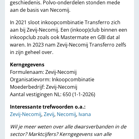
geschiedenis. Polvo-onderdelen stonden mede
aan de basis van Necomij.
In 2021 sloot inkoopcombinatie Transferro zich
aan bij Zevij-Necomij. Een (inkoop)club binnen een
inkoopclub zoals ook Mastermate en GBI dat al
waren. In 2023 nam Zevij-Necomij Transferro zelfs
in zijn geheel over.
Kerngegevens
Formulenaam: Zevij-Necomij
Organisatievorm: Inkoopcombinatie
Moederbedrijf: Zevij-Necomij
Aantal vestigingen NL: 650 (1-1-2026)
Interessante trefwoorden o.a.:
Zevij-Necomij
,
Zevij
,
Necomij
,
Ivana
Wil je meer weten over alle dwarsverbanden in de
sector? Marktcijfers? Kerngegevens van alle