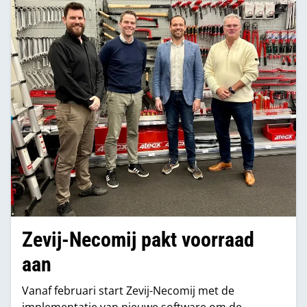
Zevij-Necomij pakt voorraad
aan
Vanaf februari start Zevij-Necomij met de
implementatie van nieuwe software om de