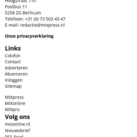
Hoogstraat 110
Postbus 11
5258 ZG Berlicum
Telefoon: +31 (0) 73 503 43 47
E-mail:
redactie@mixpress.nl
Onze privacyverklaring
Links
Colofon
Contact
Adverteren
Abonneren
Inloggen
Sitemap
MIXpress
MIXonline
MIXpro
Volg ons
mixonline.nl
Nieuwsbrief
RSS-feed