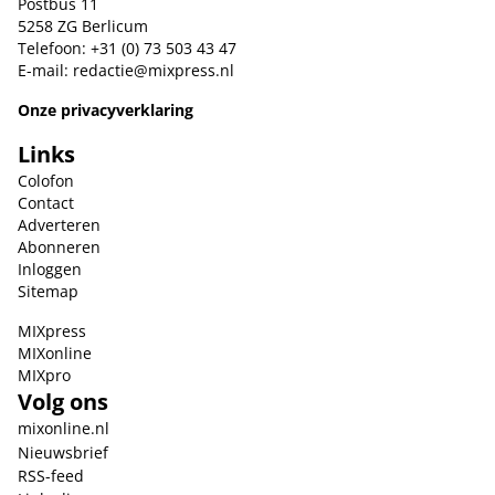
Postbus 11
5258 ZG Berlicum
Telefoon: +31 (0) 73 503 43 47
E-mail:
redactie@mixpress.nl
Onze privacyverklaring
Links
Colofon
Contact
Adverteren
Abonneren
Inloggen
Sitemap
MIXpress
MIXonline
MIXpro
Volg ons
mixonline.nl
Nieuwsbrief
RSS-feed