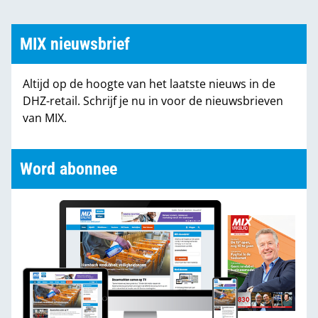
kansen. “Voor zaken met verstand van zaken.”
MIX nieuwsbrief
Altijd op de hoogte van het laatste nieuws in de
DHZ-retail. Schrijf je nu in voor de nieuwsbrieven
van MIX.
Word abonnee