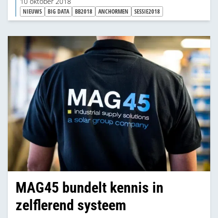
10 oktober 2018
NIEUWS
BIG DATA
BB2018
ANCHORMEN
SESSIE2018
MAG45 bundelt kennis in
zelflerend systeem