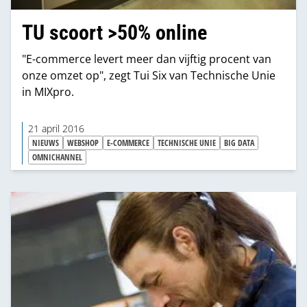
TU scoort >50% online
"E-commerce levert meer dan vijftig procent van
onze omzet op", zegt Tui Six van Technische Unie
in MIXpro.
21 april 2016
NIEUWS
WEBSHOP
E-COMMERCE
TECHNISCHE UNIE
BIG DATA
OMNICHANNEL