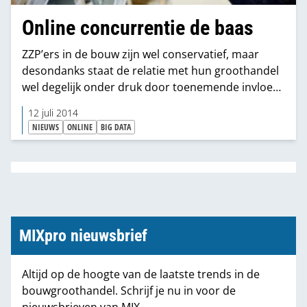
Online concurrentie de baas
ZZP’ers in de bouw zijn wel conservatief, maar
desondanks staat de relatie met hun groothandel
wel degelijk onder druk door toenemende invloed
van de bouwmarkten. Dit blijkt uit het rapport
12 juli 2014
Bouwmaterialenhandel: de opkomst van
NIEUWS
ONLINE
BIG DATA
omnichannel van ABN AMRO.
MIXpro nieuwsbrief
Altijd op de hoogte van de laatste trends in de
bouwgroothandel. Schrijf je nu in voor de
nieuwsbrieven van MIX.