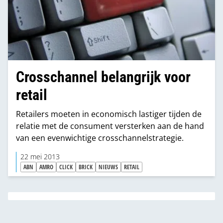
Crosschannel belangrijk voor
retail
Retailers moeten in economisch lastiger tijden de
relatie met de consument versterken aan de hand
van een evenwichtige crosschannelstrategie.
22 mei 2013
ABN
AMRO
CLICK
BRICK
NIEUWS
RETAIL