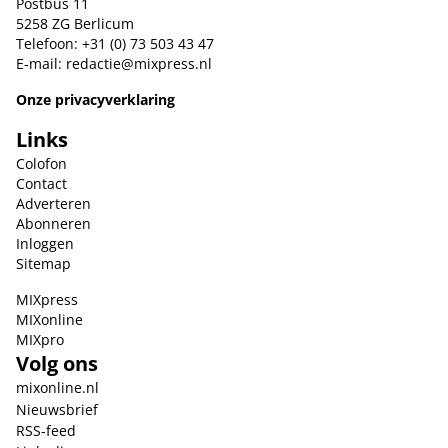
Postbus 11
5258 ZG Berlicum
Telefoon: +31 (0) 73 503 43 47
E-mail:
redactie@mixpress.nl
Onze privacyverklaring
Links
Colofon
Contact
Adverteren
Abonneren
Inloggen
Sitemap
MIXpress
MIXonline
MIXpro
Volg ons
mixonline.nl
Nieuwsbrief
RSS-feed