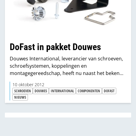
DoFast in pakket Douwes
Douwes International, leverancier van schroeven,
schroefsystemen, koppelingen en
montagegereedschap, heeft nu naast het bekende
schroevenprogramma DoFast Componenten in
10 oktober 2012
haar pakket opgenomen.
SCHROEVEN
DOUWES
INTERNATIONAL
COMPONENTEN
DOFAST
NIEUWS