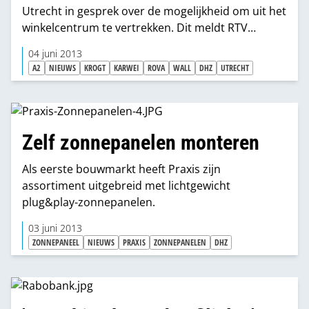
Utrecht in gesprek over de mogelijkheid om uit het
winkelcentrum te vertrekken. Dit meldt RTV
Utrecht.
04 juni 2013
A2
NIEUWS
KROGT
KARWEI
ROVA
WALL
DHZ
UTRECHT
Zelf zonnepanelen monteren
Als eerste bouwmarkt heeft Praxis zijn
assortiment uitgebreid met lichtgewicht
plug&play-zonnepanelen.
03 juni 2013
ZONNEPANEEL
NIEUWS
PRAXIS
ZONNEPANELEN
DHZ