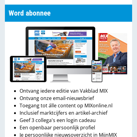
Word abonnee
Ontvang iedere editie van Vakblad MIX
Ontvang onze email-nieuwsbrief
Toegang tot álle content op MIXonline.nl
Inclusief marktcijfers en artikel-archief
Geef 3 collega's een login cadeau
Een openbaar persoonlijk profiel
Je persoonlijke nieuwsoverzicht in MijnMIX