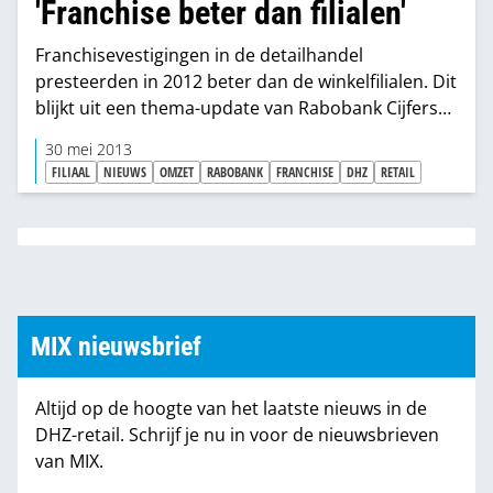
'Franchise beter dan filialen'
Franchisevestigingen in de detailhandel
presteerden in 2012 beter dan de winkelfilialen. Dit
blijkt uit een thema-update van Rabobank Cijfers
en Trends.
30 mei 2013
FILIAAL
NIEUWS
OMZET
RABOBANK
FRANCHISE
DHZ
RETAIL
MIX nieuwsbrief
Altijd op de hoogte van het laatste nieuws in de
DHZ-retail. Schrijf je nu in voor de nieuwsbrieven
van MIX.