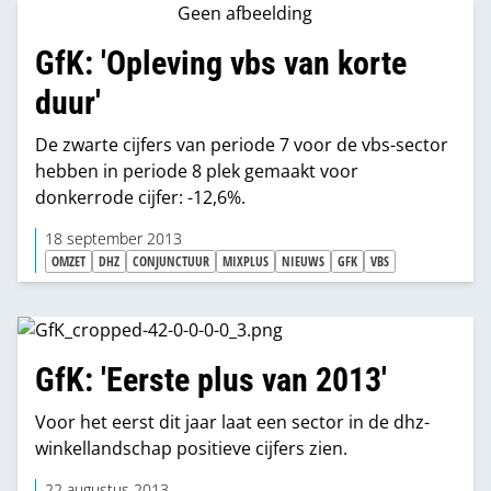
Geen afbeelding
GfK: 'Opleving vbs van korte
duur'
De zwarte cijfers van periode 7 voor de vbs-sector
hebben in periode 8 plek gemaakt voor
donkerrode cijfer: -12,6%.
18 september 2013
OMZET
DHZ
CONJUNCTUUR
MIXPLUS
NIEUWS
GFK
VBS
GfK: 'Eerste plus van 2013'
Voor het eerst dit jaar laat een sector in de dhz-
winkellandschap positieve cijfers zien.
22 augustus 2013