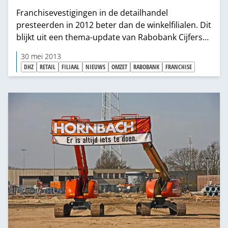
Franchisevestigingen in de detailhandel
presteerden in 2012 beter dan de winkelfilialen. Dit
blijkt uit een thema-update van Rabobank Cijfers
en Trends.
30 mei 2013
DHZ
RETAIL
FILIAAL
NIEUWS
OMZET
RABOBANK
FRANCHISE