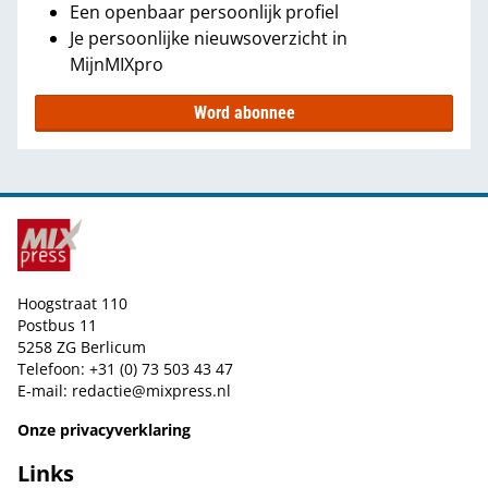
Een openbaar persoonlijk profiel
Je persoonlijke nieuwsoverzicht in
MijnMIXpro
Word abonnee
Hoogstraat 110
Postbus 11
5258 ZG Berlicum
Telefoon: +31 (0) 73 503 43 47
E-mail:
redactie@mixpress.nl
Onze privacyverklaring
Links