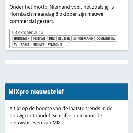
Onder het motto ‘Niemand voelt het zoals jij’ is
Hornbach maandag 8 oktober zijn nieuwe
commercial gestart.
08 oktober 2012
HORNBACH
FESTIVAL
DHZ
KLUSSER
SLINGERLAND
COMMERCIAL
TV
BARST
NIEUWS
SYMFONIE
MIXpro nieuwsbrief
Altijd op de hoogte van de laatste trends in de
bouwgroothandel. Schrijf je nu in voor de
nieuwsbrieven van MIX.