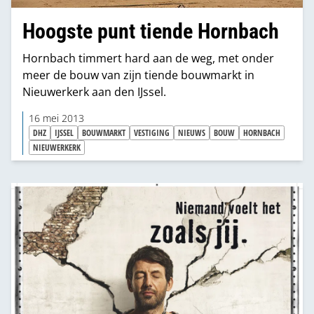
Hoogste punt tiende Hornbach
Hornbach timmert hard aan de weg, met onder
meer de bouw van zijn tiende bouwmarkt in
Nieuwerkerk aan den IJssel.
16 mei 2013
DHZ
IJSSEL
BOUWMARKT
VESTIGING
NIEUWS
BOUW
HORNBACH
NIEUWERKERK